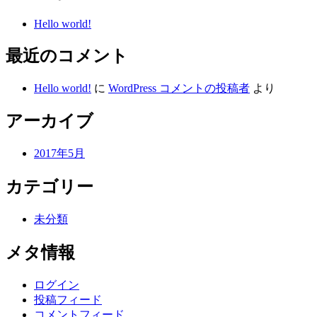
Hello world!
最近のコメント
Hello world!
に
WordPress コメントの投稿者
より
アーカイブ
2017年5月
カテゴリー
未分類
メタ情報
ログイン
投稿フィード
コメントフィード