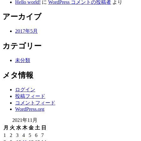
Hello world!
に
WordPress コメントの投稿者
より
アーカイブ
2017年5月
カテゴリー
未分類
メタ情報
ログイン
投稿フィード
コメントフィード
WordPress.org
2021年11月
月
火
水
木
金
土
日
1
2
3
4
5
6
7