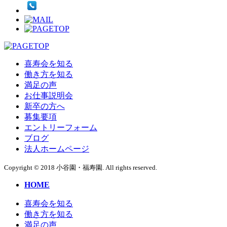
喜寿会を知る
働き方を知る
満足の声
お仕事説明会
新卒の方へ
募集要項
エントリーフォーム
ブログ
法人ホームページ
Copyright © 2018 小谷園・福寿園. All rights reserved.
HOME
喜寿会を知る
働き方を知る
満足の声