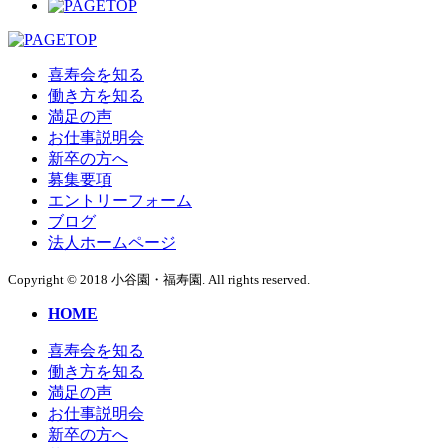
喜寿会を知る
働き方を知る
満足の声
お仕事説明会
新卒の方へ
募集要項
エントリーフォーム
ブログ
法人ホームページ
Copyright © 2018 小谷園・福寿園. All rights reserved.
HOME
喜寿会を知る
働き方を知る
満足の声
お仕事説明会
新卒の方へ